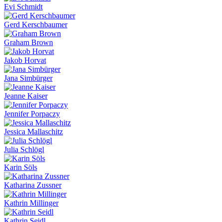
Evi Schmidt
Gerd Kerschbaumer
Graham Brown
Jakob Horvat
Jana Simbürger
Jeanne Kaiser
Jennifer Porpaczy
Jessica Mallaschitz
Julia Schlögl
Karin Söls
Katharina Zussner
Kathrin Millinger
Kathrin Seidl