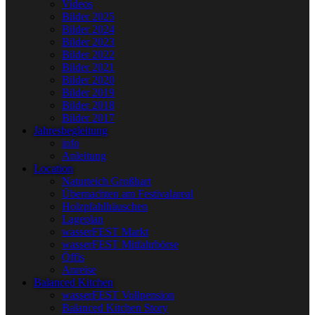
Videos
Bilder 2025
Bilder 2024
Bilder 2023
Bilder 2022
Bilder 2021
Bilder 2020
Bilder 2019
Bilder 2018
Bilder 2017
Jahresbegleitung
info
Anleitung
Location
Naturteich Großhart
Übernachten am Festivalareal
Holzpfahlhäuschen
Lageplan
wasserFEST Markt
wasserFEST Mitfahrbörse
Öffis
Anreise
Balanced Kitchen
wasserFEST Vollpension
Balanced Kitchen Story