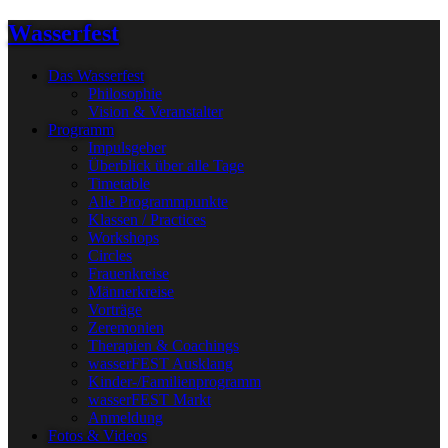
Wasserfest
Das Wasserfest
Philosophie
Vision & Veranstalter
Programm
Impulsgeber
Überblick über alle Tage
Timetable
Alle Programmpunkte
Klassen / Practices
Workshops
Circles
Frauenkreise
Männerkreise
Vorträge
Zeremonien
Therapien & Coachings
wasserFEST Ausklang
Kinder-/Familienprogramm
wasserFEST Markt
Anmeldung
Fotos & Videos