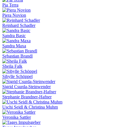
Pia Terra
Piera Novion
Reinhard Schadler
Sandra Basic
Sandra Maxa
Sebastian Brandl
Sheila Falk
Sibylle Schöppel
Sigrid Csurda-Steinwender
Stephanie Brandner-Hafner
Uschi Seidl & Christina Muhm
Veronika Sattler